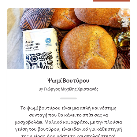
Ψωμί Βουτύρου
By
Γιώργος Μιχάλης Χριστιανός
Το ψωμί βουτύρου είναι μια απλή και νόστιμη
συνταγή που θα κάνει το σπίτι σας να
μοσχοβολάει. Μαλακό και αφράτο, με την πλούσια
γεύση του βουτύρου, είναι ιδανικό για κάθε στιγμή
της ημέρας. Δοκιμάστε το και απολαύστε το!