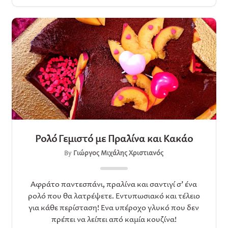
Ρολό Γεμιστό με Πραλίνα και Κακάο
By
Γιώργος Μιχάλης Χριστιανός
Αφράτο παντεσπάνι, πραλίνα και σαντιγί σ’ ένα
ρολό που θα λατρέψετε. Εντυπωσιακό και τέλειο
για κάθε περίσταση! Ένα υπέροχο γλυκό που δεν
πρέπει να λείπει από καμία κουζίνα!