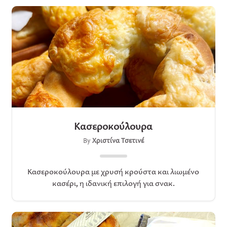
Κασεροκούλουρα
By
Χριστίνα Τσετινέ
Κασεροκούλουρα με χρυσή κρούστα και λιωμένο
κασέρι, η ιδανική επιλογή για σνακ.