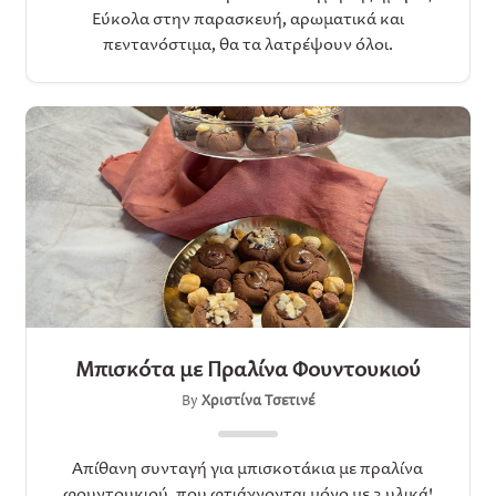
Εύκολα στην παρασκευή, αρωματικά και
πεντανόστιμα, θα τα λατρέψουν όλοι.
Μπισκότα με Πραλίνα Φουντουκιού
By
Χριστίνα Τσετινέ
Aπίθανη συνταγή για μπισκοτάκια με πραλίνα
φουντουκιού, που φτιάχνονται μόνο με 3 υλικά!