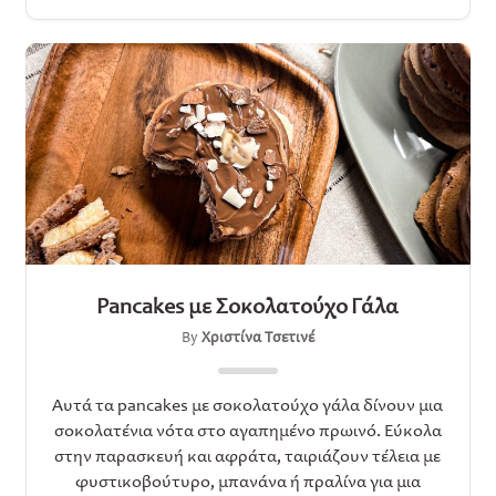
Pancakes με Σοκολατούχο Γάλα
By
Χριστίνα Τσετινέ
Αυτά τα pancakes με σοκολατούχο γάλα δίνουν μια
σοκολατένια νότα στο αγαπημένο πρωινό. Εύκολα
στην παρασκευή και αφράτα, ταιριάζουν τέλεια με
φυστικοβούτυρο, μπανάνα ή πραλίνα για μια