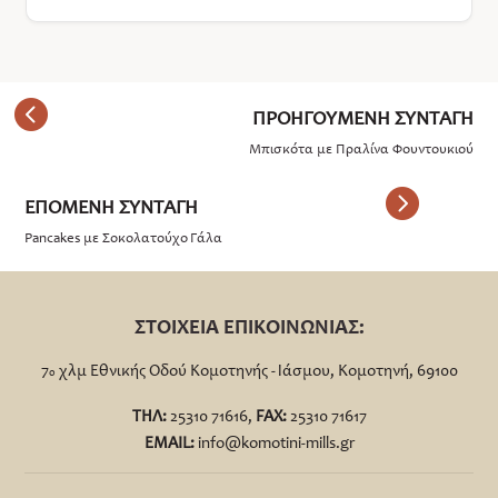
Μπισκότα με Πραλίνα Φουντουκιού
Pancakes με Σοκολατούχο Γάλα
ΣΤΟΙΧΕΙΑ ΕΠΙΚΟΙΝΩΝΙΑΣ:
7
χλμ Εθνικής Οδού Κομοτηνής - Ιάσμου, Κομοτηνή, 69100
ο
ΤΗΛ:
25310 71616,
FΑΧ:
25310 71617
EMAIL:
info@komotini-mills.gr