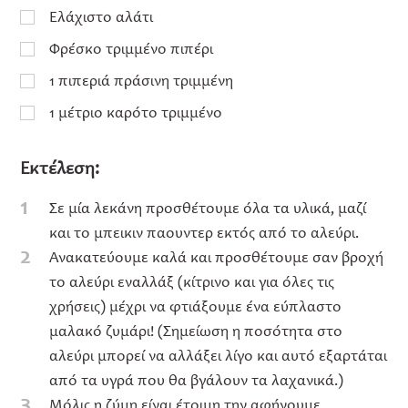
Ελάχιστο αλάτι
Φρέσκο τριμμένο πιπέρι
1 πιπεριά πράσινη τριμμένη
1 μέτριο καρότο τριμμένο
Εκτέλεση:
1
Σε μία λεκάνη προσθέτουμε όλα τα υλικά, μαζί
και το μπεικιν παουντερ εκτός από το αλεύρι.
2
Ανακατεύουμε καλά και προσθέτουμε σαν βροχή
το αλεύρι εναλλάξ (κίτρινο και για όλες τις
χρήσεις) μέχρι να φτιάξουμε ένα εύπλαστο
μαλακό ζυμάρι! (Σημείωση η ποσότητα στο
αλεύρι μπορεί να αλλάξει λίγο και αυτό εξαρτάται
από τα υγρά που θα βγάλουν τα λαχανικά.)
3
Μόλις η ζύμη είναι έτοιμη την αφήνουμε