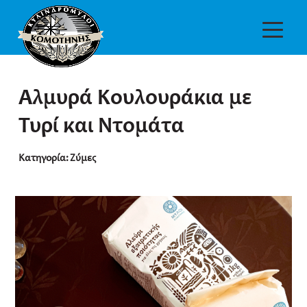
Αλμυρά Κουλουράκια με
Τυρί και Ντομάτα
Κατηγορία:
Ζύμες