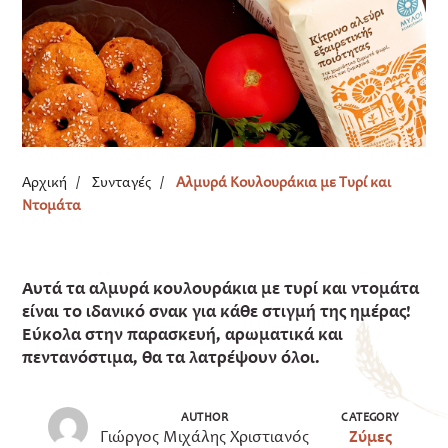
Αρχική
/
Συνταγές
/
Αλμυρά Κουλουράκια με Τυρί και
Ντομάτα
Αυτά τα αλμυρά κουλουράκια με τυρί και ντομάτα
είναι το ιδανικό σνακ για κάθε στιγμή της ημέρας!
Εύκολα στην παρασκευή, αρωματικά και
πεντανόστιμα, θα τα λατρέψουν όλοι.
AUTHOR
CATEGORY
Γιώργος Μιχάλης Χριστιανός
Ζύμες