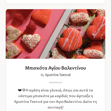
Μπισκότα Αγίου Βαλεντίνου
By
Χριστίνα Τσετινέ
❤️🍪Η αγάπη είναι γλυκιά, όπως και αυτά τα
νόστιμα μπισκότα με καρδιές που έφτιαξε η
Χριστίνα Τσετινέ για τον Άγιο Βαλεντίνο. Δείτε τη
συνταγή!