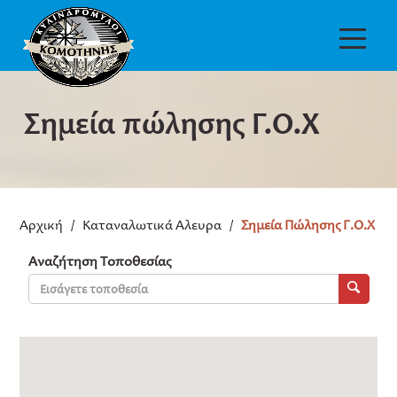
Σημεία πώλησης Γ.Ο.Χ
Αρχική
/
Καταναλωτικά Άλευρα
/
Σημεία Πώλησης Γ.Ο.Χ
Αναζήτηση Τοποθεσίας