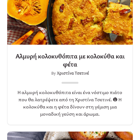
Αλμυρή κολοκυθόπιτα με κολοκύθα και
φέτα
By
Χριστίνα Τσετινέ
Η αλμυρή κολοκυθόπιτα είναι ένα νόστιμο πιάτο
που θα λατρέψετε από τη Χριστίνα Τσετινέ. 🎃 Η
κολοκύθα και η φέτα δίνουν στη γέμιση μια
μοναδική γεύση και άρωμα.