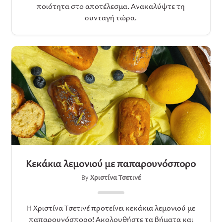
ποιότητα στο αποτέλεσμα. Ανακαλύψτε τη
συνταγή τώρα.
Κεκάκια λεμονιού με παπαρουνόσπορο
By
Χριστίνα Τσετινέ
Η Χριστίνα Τσετινέ προτείνει κεκάκια λεμονιού με
παπαρουνόσπορο! Ακολουθήστε τα βήματα και