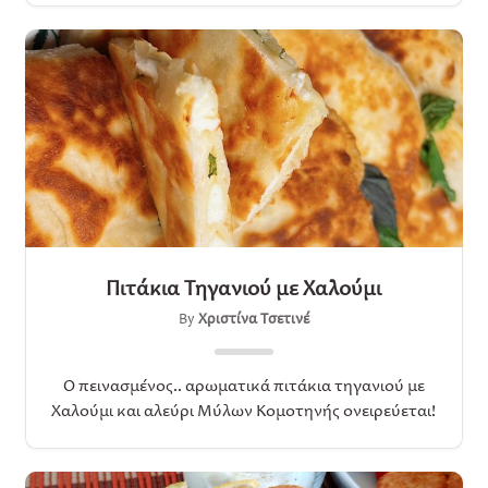
Πιτάκια Τηγανιού με Χαλούμι
By
Χριστίνα Τσετινέ
Ο πεινασμένος.. αρωματικά πιτάκια τηγανιού με
Χαλούμι και αλεύρι Μύλων Κομοτηνής ονειρεύεται!