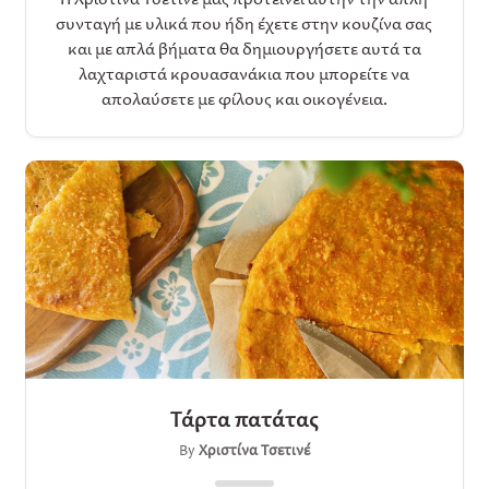
συνταγή με υλικά που ήδη έχετε στην κουζίνα σας
και με απλά βήματα θα δημιουργήσετε αυτά τα
λαχταριστά κρουασανάκια που μπορείτε να
απολαύσετε με φίλους και οικογένεια.
Τάρτα πατάτας
By
Χριστίνα Τσετινέ