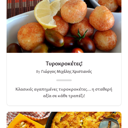
Τυροκροκέτες!
By
Γιώργος Μιχάλης Χριστιανός
Κλασικές αγαπημένες τυροκροκέτες…η σταθερή
αξία σε κάθε τραπέζι!