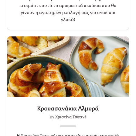
ετοιμάστε αυτά τα αρωματικά κεκάκια που θα
γίνουν η αγαπημένη επιλογή σας για σνακ και
γλυκό!
Κρουασανάκια Αλμυρά
By
Χριστίνα Τσετινέ
Η Χριστίνα Τσετινέ μας προτείνει αυτήν την απλή