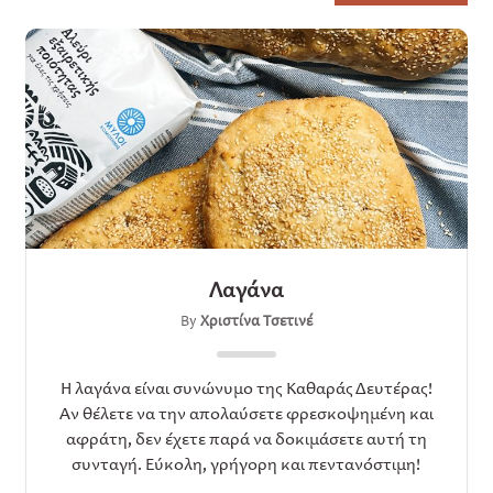
Λαγάνα
By
Χριστίνα Τσετινέ
Η λαγάνα είναι συνώνυμο της Καθαράς Δευτέρας!
Αν θέλετε να την απολαύσετε φρεσκοψημένη και
αφράτη, δεν έχετε παρά να δοκιμάσετε αυτή τη
συνταγή. Εύκολη, γρήγορη και πεντανόστιμη!