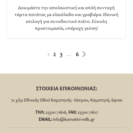
Δοκιμάστε την απολαυστική και απλή συνταγή
τάρτα πατάτας με ελαιόλαδο και γραβιέρα. Ιδανική
επιλογή για συνοδευτικό πιάτο. Εύκολη
προετοιμασία, υπέροχη γεύση!
1
2
3
…
6
ΣΤΟΙΧΕΙΑ ΕΠΙΚΟΙΝΩΝΙΑΣ:
7
χλμ Εθνικής Οδού Κομοτηνής - Ιάσμου, Κομοτηνή, 69100
ο
ΤΗΛ:
25310 71616,
FΑΧ:
25310 71617
EMAIL:
info@komotini-mills.gr