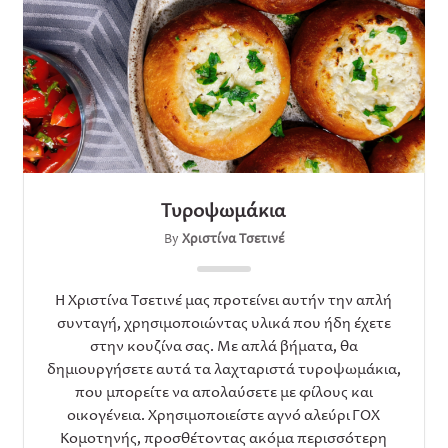
Τυροψωμάκια
By
Χριστίνα Τσετινέ
Η Χριστίνα Τσετινέ μας προτείνει αυτήν την απλή
συνταγή, χρησιμοποιώντας υλικά που ήδη έχετε
στην κουζίνα σας. Με απλά βήματα, θα
δημιουργήσετε αυτά τα λαχταριστά τυροψωμάκια,
που μπορείτε να απολαύσετε με φίλους και
οικογένεια. Χρησιμοποιείστε αγνό αλεύρι ΓΟΧ
Κομοτηνής, προσθέτοντας ακόμα περισσότερη