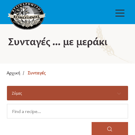
Συνταγές ... με μεράκι
Αρχική
/
Συνταγές
Ζύμες