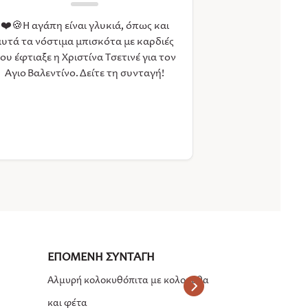
❤️🍪Η αγάπη είναι γλυκιά, όπως και
αυτά τα νόστιμα μπισκότα με καρδιές
ου έφτιαξε η Χριστίνα Τσετινέ για τον
Άγιο Βαλεντίνο. Δείτε τη συνταγή!
Αλμυρή κολοκυθόπιτα με κολοκύθα
και φέτα