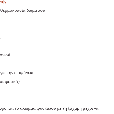
ηνής
ε θερμοκρασία δωματίου
υ
ονιού
για την επιφάνεια
οαιρετικά)
ρο και το άλειμμα φυστικιού με τη ζάχαρη μέχρι να