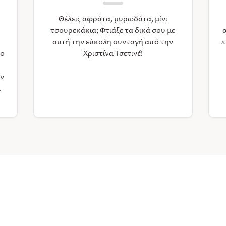
Θέλεις αφράτα, μυρωδάτα, μίνι
τσουρεκάκια; Φτιάξε τα δικά σου με
αυτή την εύκολη συνταγή από την
π
ιο
Χριστίνα Τσετινέ!
υν
.