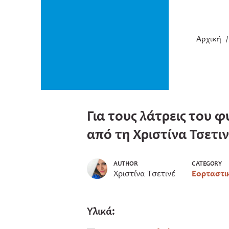
Αρχική
Για τους λάτρεις του φ
από τη Χριστίνα Τσετιν
AUTHOR
CATEGORY
Χριστίνα Τσετινέ
Εορταστι
Υλικά: