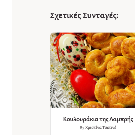
Σχετικές Συνταγές:
Κουλουράκια της Λαμπρής
By
Χριστίνα Τσετινέ