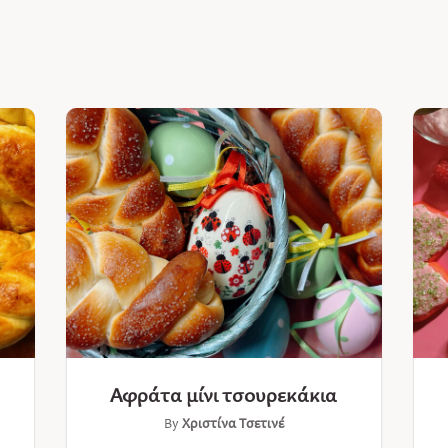
Αφράτα μίνι τσουρεκάκια
By
Χριστίνα Τσετινέ