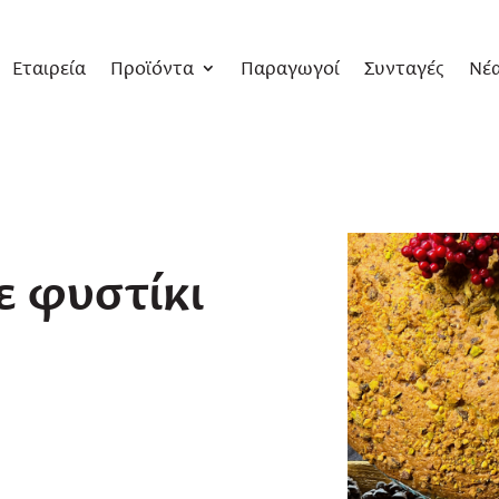
Εταιρεία
Προϊόντα
Παραγωγοί
Συνταγές
Νέ
ε φυστίκι