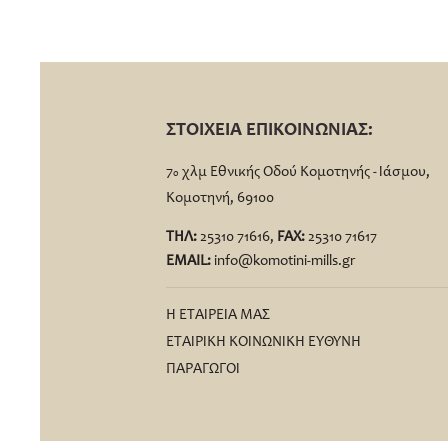
ΣΤΟΙΧΕΙΑ ΕΠΙΚΟΙΝΩΝΙΑΣ:
7
χλμ Εθνικής Οδού Κομοτηνής - Ιάσμου,
ο
Κομοτηνή, 69100
ΤΗΛ:
25310 71616,
FΑΧ:
25310 71617
EMAIL:
info@komotini-mills.gr
Η ΕΤΑΙΡΕΙΑ ΜΑΣ
ΕΤΑΙΡΙΚΗ ΚΟΙΝΩΝΙΚΗ ΕΥΘΥΝΗ
ΠΑΡΑΓΩΓΟΙ