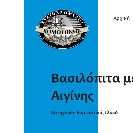
Αρχική
Βασιλόπιτα μ
Αιγίνης
Κατηγορία:
Εορταστικά
,
Γλυκά