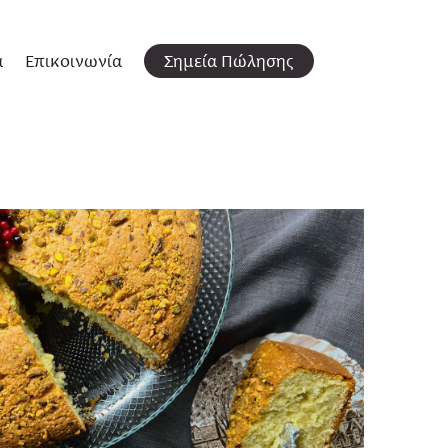
α
Επικοινωνία
Σημεία Πώλησης