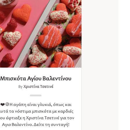
Μπισκότα Αγίου Βαλεντίνου
By
Χριστίνα Τσετινέ
❤️🍪Η αγάπη είναι γλυκιά, όπως και
αυτά τα νόστιμα μπισκότα με καρδιές
ου έφτιαξε η Χριστίνα Τσετινέ για τον
Άγιο Βαλεντίνο. Δείτε τη συνταγή!