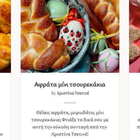
Αφράτα μίνι τσουρεκάκια
By
Χριστίνα Τσετινέ
Θέλεις αφράτα, μυρωδάτα, μίνι
τσουρεκάκια; Φτιάξε τα δικά σου με
αυτή την εύκολη συνταγή από την
π
ιο
Χριστίνα Τσετινέ!