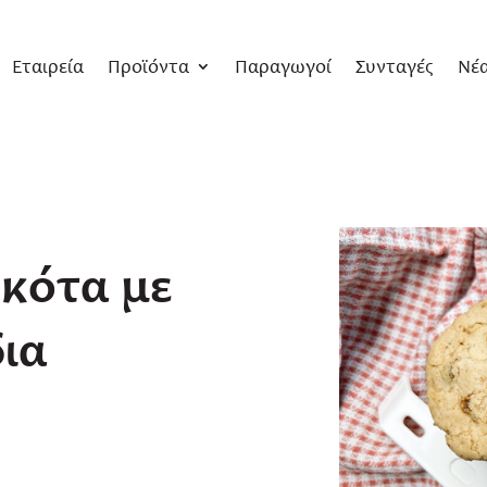
Εταιρεία
Προϊόντα
Παραγωγοί
Συνταγές
Νέ
κότα με
ια