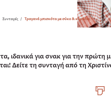
/
Συνταγές
/
Τραγανά μπισκότα με σύκο & καρύδια
τα, ιδανικά για σνακ για την πρώτη 
ται! Δείτε τη συνταγή από τη Χριστίν