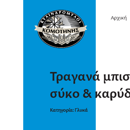
Αρχική
Τραγανά μπισ
σύκο & καρύδ
Κατηγορία:
Γλυκά