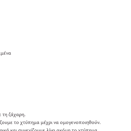
μμένα
ε τη ζάχαρη.
ίζουμε το χτύπημα μέχρι να ομογενοποιηθούν.
ρικά και συνεχίζουμε λίγο ακόμη το χτύπημα.