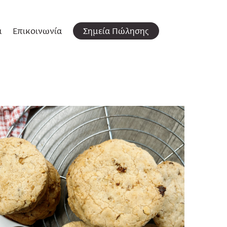
α
Επικοινωνία
Σημεία Πώλησης