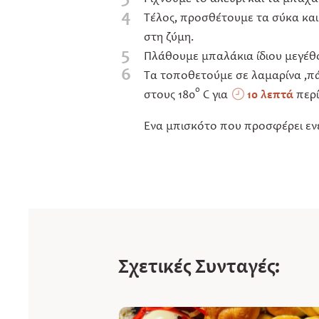
4
Τέλος, προσθέτουμε τα σύκα και
στη ζύμη.
5
Πλάθουμε μπαλάκια ίδιου μεγέθο
6
Τα τοποθετούμε σε λαμαρίνα ,
ο
στους 180
C για
10 λεπτά
περί
Ένα μπισκότο που προσφέρει ενέρ
Σχετικές Συνταγές: