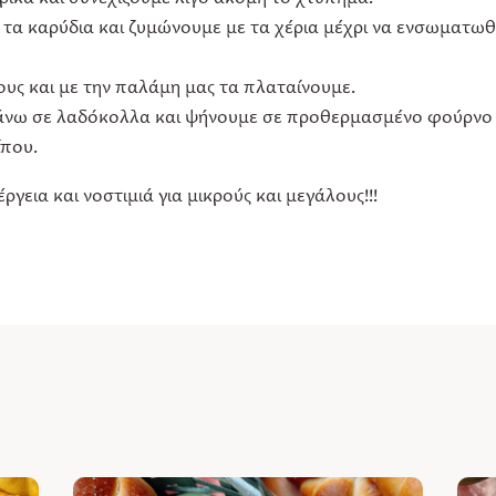
 τα καρύδια και ζυμώνουμε με τα χέρια μέχρι να ενσωματω
υς και με την παλάμη μας τα πλαταίνουμε.
πάνω σε λαδόκολλα και ψήνουμε σε προθερμασμένο φούρνο
που.
γεια και νοστιμιά για μικρούς και μεγάλους!!!