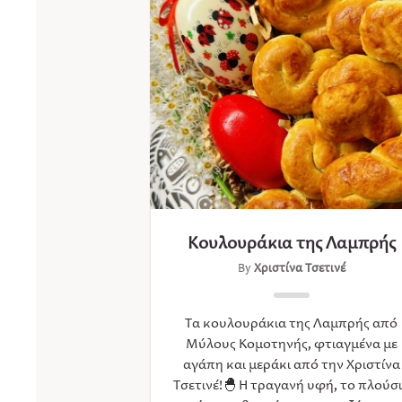
Κουλουράκια της Λαμπρής
By
Χριστίνα Τσετινέ
Τα κουλουράκια της Λαμπρής από
Μύλους Κομοτηνής, φτιαγμένα με
αγάπη και μεράκι από την Χριστίνα
Τσετινέ!🐣 Η τραγανή υφή, το πλούσ