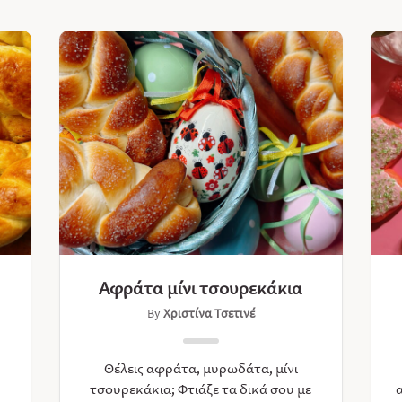
Αφράτα μίνι τσουρεκάκια
By
Χριστίνα Τσετινέ
Θέλεις αφράτα, μυρωδάτα, μίνι
τσουρεκάκια; Φτιάξε τα δικά σου με