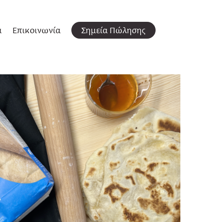
α
Επικοινωνία
Σημεία Πώλησης