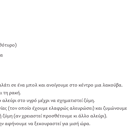
νθότυρο)
μα
αλάτι σε ένα μπολ και ανοίγουμε στο κέντρο μια λακούβα.
ι τη ρακή.
 αλεύρι στο υγρό μέχρι να σχηματιστεί ζύμη.
ας (τον οποίο έχουμε ελαφρώς αλευρώσει) και ζυμώνουμε 
ή ζύμη (αν χρειαστεί προσθέτουμε κι άλλο αλεύρι).
ην αφήνουμε να ξεκουραστεί για μισή ώρα.