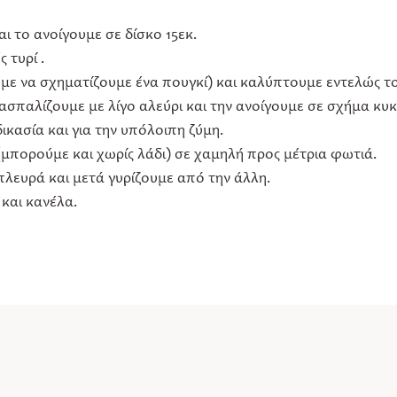
ι το ανοίγουμε σε δίσκο 15εκ.
 τυρί .
με να σχηματίζουμε ένα πουγκί) και καλύπτουμε εντελώς το
σπαλίζουμε με λίγο αλεύρι και την ανοίγουμε σε σχήμα κυκ
ικασία και για την υπόλοιπη ζύμη.
(μπορούμε και χωρίς λάδι) σε χαμηλή προς μέτρια φωτιά.
 πλευρά και μετά γυρίζουμε από την άλλη.
 και κανέλα.