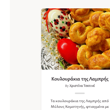
Κουλουράκια της Λαμπρής
By
Χριστίνα Τσετινέ
Τα κουλουράκια της Λαμπρής από
Μύλους Κομοτηνής, φτιαγμένα με