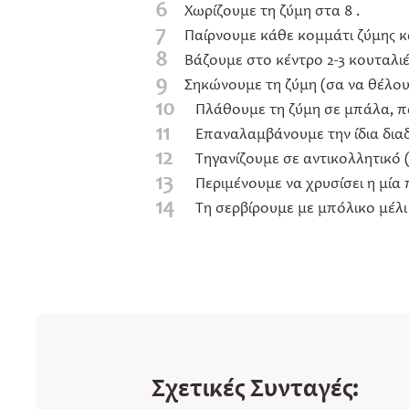
6
Χωρίζουμε τη ζύμη στα 8 .
7
Παίρνουμε κάθε κομμάτι ζύμης κα
8
Βάζουμε στο κέντρο 2-3 κουταλιές
9
Σηκώνουμε τη ζύμη (σα να θέλου
10
Πλάθουμε τη ζύμη σε μπάλα, πα
11
Επαναλαμβάνουμε την ίδια διαδ
12
Τηγανίζουμε σε αντικολλητικό 
13
Περιμένουμε να χρυσίσει η μία
14
Τη σερβίρουμε με μπόλικο μέλι
Σχετικές Συνταγές: