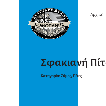
Αρχική
Σφακιανή Πί
Κατηγορία:
Ζύμες
,
Πίτες