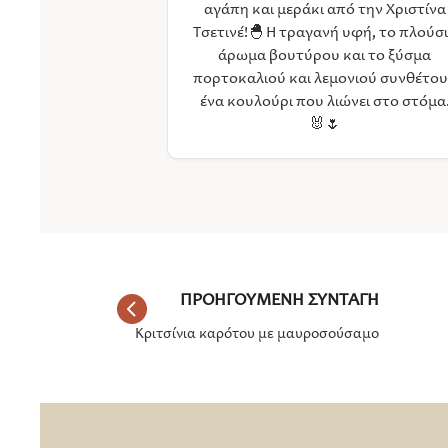
αγάπη και μεράκι από την Χριστίνα
Τσετινέ!🐣 Η τραγανή υφή, το πλούσ
άρωμα βουτύρου και τo ξύσμα
πορτοκαλιού και λεμονιού συνθέτο
ένα κουλούρι που λιώνει στο στόμα
🐰🌷
Κριτσίνια καρότου με μαυροσούσαμο