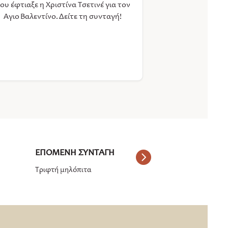
ου έφτιαξε η Χριστίνα Τσετινέ για τον
Άγιο Βαλεντίνο. Δείτε τη συνταγή!
Τριφτή μηλόπιτα