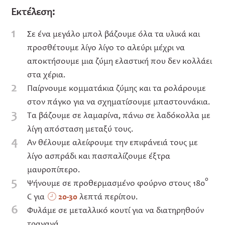
Εκτέλεση:
1
Σε ένα μεγάλο μπολ βάζουμε όλα τα υλικά και
προσθέτουμε λίγο λίγο το αλεύρι μέχρι να
αποκτήσουμε μια ζύμη ελαστική που δεν κολλάει
στα χέρια.
2
Παίρνουμε κομματάκια ζύμης και τα ρολάρουμε
στον πάγκο για να σχηματίσουμε μπαστουνάκια.
3
Τα βάζουμε σε λαμαρίνα, πάνω σε λαδόκολλα με
λίγη απόσταση μεταξύ τους.
4
Αν θέλουμε αλείφουμε την επιφάνειά τους με
λίγο ασπράδι και πασπαλίζουμε έξτρα
μαυροπίπερο.
5
ο
Ψήνουμε σε προθερμασμένο φούρνο στους 180
C για
20-30
λεπτά περίπου.
6
Φυλάμε σε μεταλλικό κουτί για να διατηρηθούν
τραγανά.