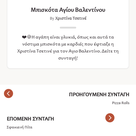
Μπισκότα Αγίου Βαλεντίνου
By
Χριστίνα Τσετινέ
❤️🍪Η αγάπη είναι γλυκιά, όπως και αυτά τα
νόστιμα μπισκότα με καρδιές που έφτιαξε η
Χριστίνα Τσετινέ για τον Άγιο Βαλεντίνο. Δείτε τη
συνταγή!
Pizza Rolls
Σφακιανή Πίτα