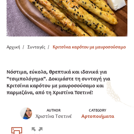
Αρχική
/
Συνταγές
/
Κριτσίνια καρότου με μαυροσούσαμο
Νόστιμα, εύκολα, θρεπτικά και ιδανικά για
"τσιμπολόγημα". Δοκιμάστε τη συνταγή για
Κριτσίνια καρότου με μαυροσούσαμο και
παρμεζάνα, από τη Χριστίνα Τσετινέ!
AUTHOR
CATEGORY
Χριστίνα Τσετινέ
Αρτοποιήματα