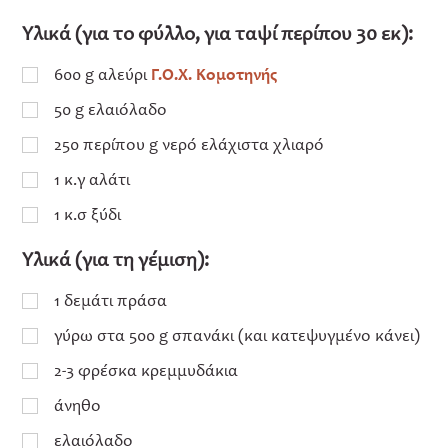
Υλικά (για το φύλλο, για ταψί περίπου 30 εκ):
600 g αλεύρι
Γ.Ο.Χ. Κομοτηνής
50 g ελαιόλαδο
250 περίπου g νερό ελάχιστα χλιαρό
1 κ.γ αλάτι
1 κ.σ ξύδι
Υλικά (για τη γέμιση):
1 δεμάτι πράσα
γύρω στα 500 g σπανάκι (και κατεψυγμένο κάνει)
2-3 φρέσκα κρεμμυδάκια
άνηθο
ελαιόλαδο