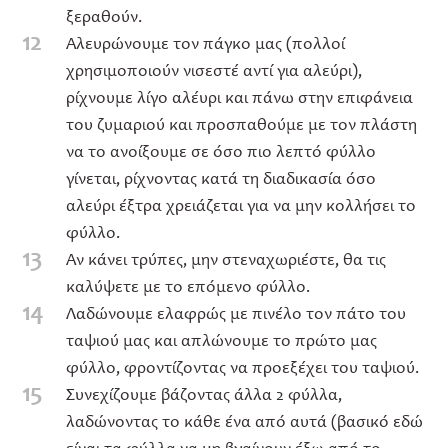
ξεραθούν.
12
Αλευρώνουμε τον πάγκο μας (πολλοί
χρησιμοποιούν νισεστέ αντί για αλεύρι),
ρίχνουμε λίγο αλέυρι και πάνω στην επιφάνεια
του ζυμαριού και προσπαθούμε με τον πλάστη
να το ανοίξουμε σε όσο πιο λεπτό φύλλο
γίνεται, ρίχνοντας κατά τη διαδικασία όσο
αλεύρι έξτρα χρειάζεται για να μην κολλήσει το
φύλλο.
13
Αν κάνει τρύπες, μην στεναχωριέστε, θα τις
καλύψετε με το επόμενο φύλλο.
14
Λαδώνουμε ελαφρώς με πινέλο τον πάτο του
ταψιού μας και απλώνουμε το πρώτο μας
φύλλο, φροντίζοντας να προεξέχει του ταψιού.
15
Συνεχίζουμε βάζοντας άλλα 2 φύλλα,
λαδώνοντας το κάθε ένα από αυτά (βασικό εδώ