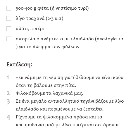
300-400 g φέτα (ή νηστίσιμο τυρί)
λίγο τραχανά (2-3 κ.σ)
αλάτι, πιπέρι
σπορέλαιο ανάμεικτο με ελαιόλαδο (αναλογία 2:1
) για το άλειμμα των φύλλων
Εκτέλεση:
1
Ξεκινάμε με τη γέμιση γιατί θέλουμε να είναι κρύα
όταν τη βάλουμε στην πίτα.
2
Ψιλοκόβουμε τα λαχανικά μας.
3
Σε ένα μεγάλο αντικολλητικό τηγάνι βάζουμε λίγο
ελαιόλαδο και περιμένουμε να ζεσταθεί.
4
Ρίχνουμε τα ψιλοκομμένα πράσα και τα
κρεμμυδάκια μαζί με λίγο πιπέρι και σοτάρουμε