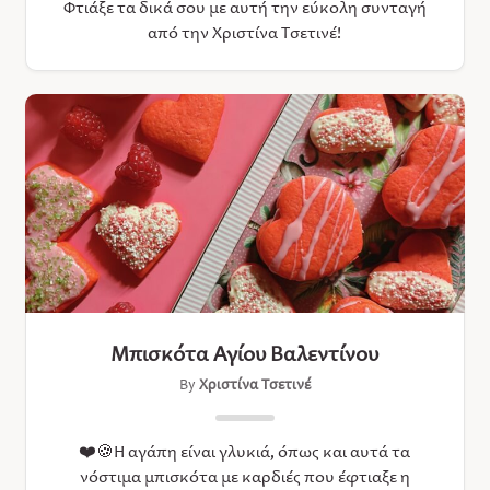
Φτιάξε τα δικά σου με αυτή την εύκολη συνταγή
από την Χριστίνα Τσετινέ!
Μπισκότα Αγίου Βαλεντίνου
By
Χριστίνα Τσετινέ
❤️🍪Η αγάπη είναι γλυκιά, όπως και αυτά τα
νόστιμα μπισκότα με καρδιές που έφτιαξε η