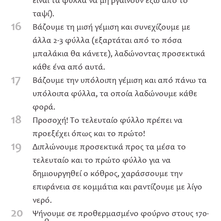
είναι τα φύλλα να μη βγαίνουν έξω από το
ταψί).
16
Βάζουμε τη μισή γέμιση και συνεχίζουμε με
άλλα 2-3 φύλλα (εξαρτάται από το πόσα
μπαλάκια θα κάνετε), λαδώνοντας προσεκτικά
κάθε ένα από αυτά.
17
Βάζουμε την υπόλοιπη γέμιση και από πάνω τα
υπόλοιπα φύλλα, τα οποία λαδώνουμε κάθε
φορά.
18
Προσοχή! Το τελευταίο φύλλο πρέπει να
προεξέχει όπως και το πρώτο!
19
Διπλώνουμε προσεκτικά προς τα μέσα το
τελευταίο και το πρώτο φύλλο για να
δημιουργηθεί ο κόθρος, χαράσσουμε την
επιφάνεια σε κομμάτια και ραντίζουμε με λίγο
νερό.
20
Ψήνουμε σε προθερμασμένο φούρνο στους 170-
ο