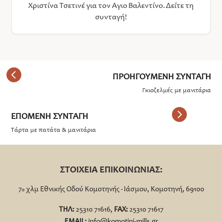
Χριστίνα Τσετινέ για τον Άγιο Βαλεντίνο. Δείτε τη
συνταγή!
Γκιοζελμές με μανιτάρια
Τάρτα με πατάτα & μανιτάρια
ΣΤΟΙΧΕΙΑ ΕΠΙΚΟΙΝΩΝΙΑΣ:
7
χλμ Εθνικής Οδού Κομοτηνής - Ιάσμου, Κομοτηνή, 69100
ο
ΤΗΛ:
25310 71616,
FΑΧ:
25310 71617
EMAIL:
info@komotini-mills.gr