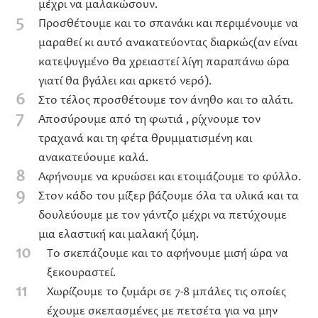
μέχρι να μαλακώσουν.
5
Προσθέτουμε και το σπανάκι και περιμένουμε να
μαραθεί κι αυτό ανακατεύοντας διαρκώς(αν είναι
κατεψυγμένο θα χρειαστεί λίγη παραπάνω ώρα
γιατί θα βγάλει και αρκετό νερό).
6
Στο τέλος προσθέτουμε τον άνηθο και το αλάτι.
7
Αποσύρουμε από τη φωτιά , ρίχνουμε τον
τραχανά και τη φέτα θρυμματισμένη και
ανακατεύουμε καλά.
8
Αφήνουμε να κρυώσει και ετοιμάζουμε το φύλλο.
9
Στον κάδο του μίξερ βάζουμε όλα τα υλικά και τα
δουλεύουμε με τον γάντζο μέχρι να πετύχουμε
μια ελαστική και μαλακή ζύμη.
10
Το σκεπάζουμε και το αφήνουμε μισή ώρα να
ξεκουραστεί.
11
Χωρίζουμε το ζυμάρι σε 7-8 μπάλες τις οποίες
έχουμε σκεπασμένες με πετσέτα για να μην