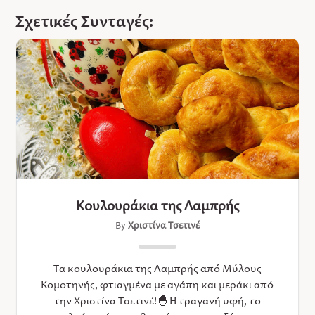
Σχετικές Συνταγές:
Κουλουράκια της Λαμπρής
By
Χριστίνα Τσετινέ
Τα κουλουράκια της Λαμπρής από Μύλους
Κομοτηνής, φτιαγμένα με αγάπη και μεράκι από
την Χριστίνα Τσετινέ!🐣 Η τραγανή υφή, το