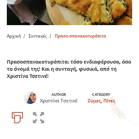
Αρχική
/
Συνταγές
/
Πρασο σπανακοτυρόπιτα
Πρασοσπανακοτυρόπιτα: τόσο ενδιαφέρουσα, όσο
το όνομά της! Και η συνταγή, φυσικά, από τη
Χριστίνα Τσετινέ!
AUTHOR
CATEGORY
Χριστίνα Τσετινέ
Ζύμες
,
Πίτες