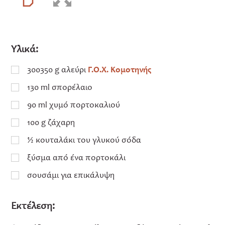
Υλικά:
300350
g
αλεύρι
Γ.Ο.Χ. Κομοτηνής
130
ml
σπορέλαιο
90
ml
χυμό πορτοκαλιού
100
g
ζάχαρη
½
κουταλάκι του γλυκού σόδα
ξύσμα από ένα πορτοκάλι
σουσάμι για επικάλυψη
Εκτέλεση: