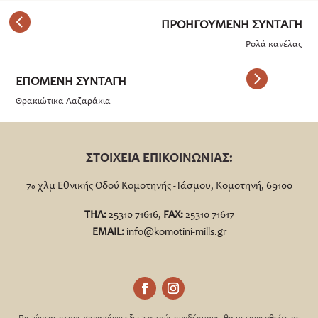
Ρολά κανέλας
Θρακιώτικα Λαζαράκια
ΣΤΟΙΧΕΙΑ ΕΠΙΚΟΙΝΩΝΙΑΣ:
7
χλμ Εθνικής Οδού Κομοτηνής - Ιάσμου, Κομοτηνή, 69100
ο
ΤΗΛ:
25310 71616,
FΑΧ:
25310 71617
EMAIL:
info@komotini-mills.gr