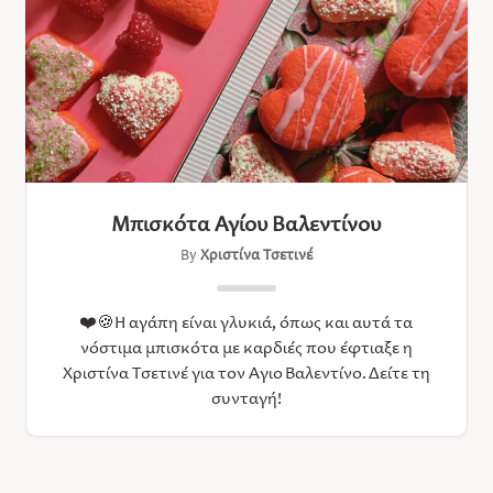
Μπισκότα Αγίου Βαλεντίνου
By
Χριστίνα Τσετινέ
❤️🍪Η αγάπη είναι γλυκιά, όπως και αυτά τα
νόστιμα μπισκότα με καρδιές που έφτιαξε η
Χριστίνα Τσετινέ για τον Άγιο Βαλεντίνο. Δείτε τη
συνταγή!