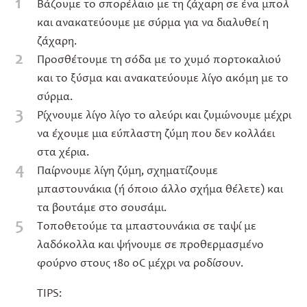
1
Βάζουμε το σπορέλαιο με τη ζάχαρη σε ένα μπολ
και ανακατεύουμε με σύρμα για να διαλυθεί η
ζάχαρη.
2
Προσθέτουμε τη σόδα με το χυμό πορτοκαλιού
και το ξύσμα και ανακατεύουμε λίγο ακόμη με το
σύρμα.
3
Ρίχνουμε λίγο λίγο το αλεύρι και ζυμώνουμε μέχρι
να έχουμε μια εύπλαστη ζύμη που δεν κολλάει
στα χέρια.
4
Παίρνουμε λίγη ζύμη, σχηματίζουμε
μπαστουνάκια (ή όποιο άλλο σχήμα θέλετε) και
τα βουτάμε στο σουσάμι.
5
Τοποθετούμε τα μπαστουνάκια σε ταψί με
λαδόκολλα και ψήνουμε σε προθερμασμένο
φούρνο στους 180 oC μέχρι να ροδίσουν.
TIPS: