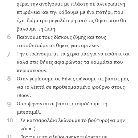
χέρια την ανοίγουμε με πλάστη σε αλευρωμένη
επιφάνεια και την κόβουμε με ένα ποτήρι, που
έχει διάμετρο μεγαλύτερη από τις θήκες που θα
βάλουμε τη ζύμη
6
Παίρνουμε τους δίσκους ζύμης και τους
τοποθετούμε σε θήκες για cupcakes
7
Την στρώνουμε με τα χέρια μας για να εφάπτεται
καλά στις θήκες αφαιρώντας τα κομμάτια που
περισσεύουν.
8
Όταν γεμίσουμε τις θήκες ψήνουμε τις βάσεις μας
για 10 λεπτά σε προθερμασμένο φούρνο στους
180oC.
9
Όσο ψήνονται οι βάσεις ετοιμάζουμε τη
μπεσαμέλ.
10
Σε κατσαρολάκι λιώνουμε το βούτυρο(να μην
κάψει).
11
Ρίχνουμε το αλεύρι ανακατεύοντας με