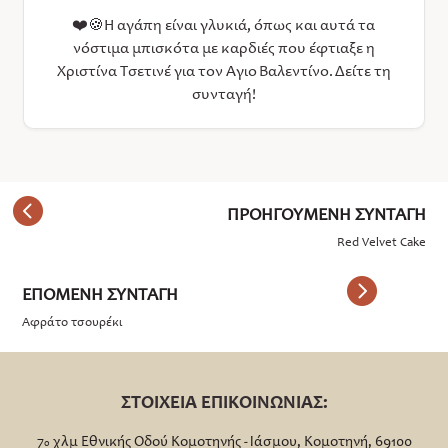
❤️🍪Η αγάπη είναι γλυκιά, όπως και αυτά τα
νόστιμα μπισκότα με καρδιές που έφτιαξε η
Χριστίνα Τσετινέ για τον Άγιο Βαλεντίνο. Δείτε τη
συνταγή!
Red Velvet Cake
Αφράτο τσουρέκι
ΣΤΟΙΧΕΙΑ ΕΠΙΚΟΙΝΩΝΙΑΣ:
7
χλμ Εθνικής Οδού Κομοτηνής - Ιάσμου, Κομοτηνή, 69100
ο