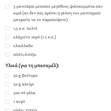
5 μανιτάρια μεσαίου μεγέθους ψιλοκομμένα σαν
κιμά (αν δεν σας αρέσει η γεύση του μανιταριού
μπορείτε να το παραλείψετε)
1,5 κ.σ. πελτέ
ελάχιστο νερό (1-2 κ.σ.)
ελαιόλαδο
αλάτι,πιπέρι
Υλικά (για τη μπεσαμέλ):
50 g βούτυρο
50 g αλεύρι
500 ml γάλα
1 αυγό
αλάτι, πιπέρι