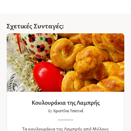
Σχετικές Συνταγές:
Κουλουράκια της Λαμπρής
By
Χριστίνα Τσετινέ
Τα κουλουράκια της Λαμπρής από Μύλους