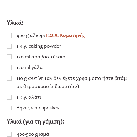
Υλικά:
400 g αλεύρι
Γ.Ο.Χ. Κομοτηνής
1 κ.γ. baking powder
120 ml αραβοσιτέλαιο
120 ml γάλα
110 g φυτίνη (αν δεν έχετε χρησιμοποιήστε βιτάμ
σε θερμοκρασία δωματίου)
1 κ.γ. αλάτι
θήκες για cupcakes
Υλικά (για τη γέμιση):
400-500 g κιμά