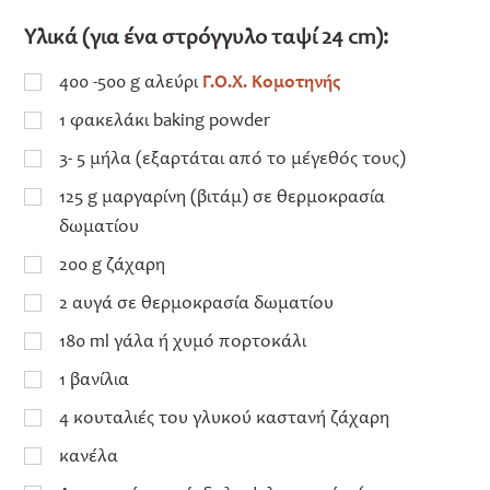
Υλικά (για ένα στρόγγυλο ταψί 24 cm):
400 -500 g αλεύρι
Γ.Ο.Χ. Κομοτηνής
1 φακελάκι baking powder
3- 5 μήλα (εξαρτάται από το μέγεθός τους)
125 g μαργαρίνη (βιτάμ) σε θερμοκρασία
δωματίου
200 g ζάχαρη
2 αυγά σε θερμοκρασία δωματίου
180 ml γάλα ή χυμό πορτοκάλι
1 βανίλια
4 κουταλιές του γλυκού καστανή ζάχαρη
κανέλα