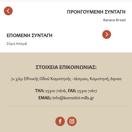
Banana Bread
Ζύμη Ατσμά
ΣΤΟΙΧΕΙΑ ΕΠΙΚΟΙΝΩΝΙΑΣ:
7
χλμ Εθνικής Οδού Κομοτηνής - Ιάσμου, Κομοτηνή, 69100
ο
ΤΗΛ:
25310 71616,
FΑΧ:
25310 71617
EMAIL:
info@komotini-mills.gr