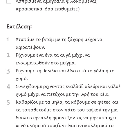
Ασπρισμένα αμύγδαλα ψιλοκομμένα(
προαιρετικά, όσα επιθυμείτε)
Εκτέλεση:
1
Χτυπάμε το βιτάμ με τη ζάχαρη μέχρι να
αφρατέψουν.
2
Ρίχνουμε ένα ένα τα αυγά μέχρι να
ενσωματωθούν στο μείγμα.
3
Ρίχνουμε τη βανίλια και λίγο από το γάλα ή το
χυμό.
4
Συνεχίζουμε ρίχνοντας εναλλάξ αλεύρι και γάλα/
χυμό μέχρι να πετύχουμε την υφή του κέικ.
5
Καθαρίζουμε τα μήλα, τα κόβουμε σε φέτες και
τα τοποθετούμε στον πάτο του ταψιού την μια
δίπλα στην άλλη φροντίζοντας να μην υπάρχει
κενό ανάμεσά τους(αν είναι αντικολλητικό το