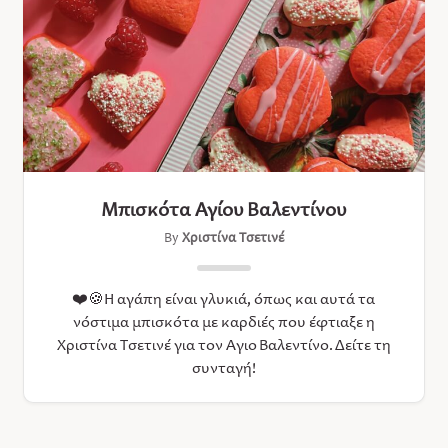
Μπισκότα Αγίου Βαλεντίνου
By
Χριστίνα Τσετινέ
❤️🍪Η αγάπη είναι γλυκιά, όπως και αυτά τα
νόστιμα μπισκότα με καρδιές που έφτιαξε η
Χριστίνα Τσετινέ για τον Άγιο Βαλεντίνο. Δείτε τη
συνταγή!