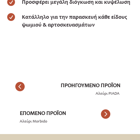

Προσφέρει μεγάλη διόγκωση και κυψέλωση

Κατάλληλο για την παρασκευή κάθε είδους
ψωμιού & αρτοσκευασμάτων
Αλεύρι PIADA
Αλεύρι Morbido